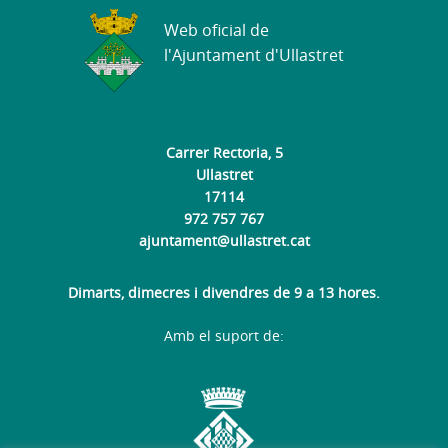
Web oficial de
l'Ajuntament d'Ullastret
Carrer Rectoria, 5
Ullastret
17114
972 757 767
ajuntament@ullastret.cat
Dimarts, dimecres i divendres de 9 a 13 hores.
Amb el suport de: