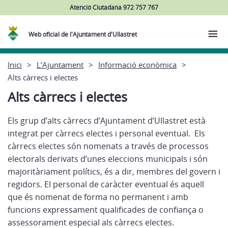
Atenció Ciutadana 972 757 767
Web oficial de l'Ajuntament d'Ullastret
Inici
L’Ajuntament
Informació econòmica
Alts càrrecs i electes
Alts càrrecs i electes
Els grup d’alts càrrecs d’Ajuntament d’Ullastret està
integrat per càrrecs electes i personal eventual. Els
càrrecs electes són nomenats a través de processos
electorals derivats d’unes eleccions municipals i són
majoritàriament polítics, és a dir, membres del govern i
regidors. El personal de caràcter eventual és aquell
que és nomenat de forma no permanent i amb
funcions expressament qualificades de confiança o
assessorament especial als càrrecs electes.