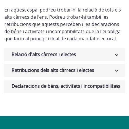
En aquest espai podreu trobar-hi la relació de tots els
alts càrrecs de l’ens. Podreu trobar-hi també les
retribucions que aquests perceben i les declaracions
de béns i activitats i incompatibilitats que la llei obliga
que facin al principi i final de cada mandat electoral.
Relació d'alts càrrecs i electes
Retribucions dels alts càrrecs i electes
Declaracions de béns, activitats i incompatibilitats