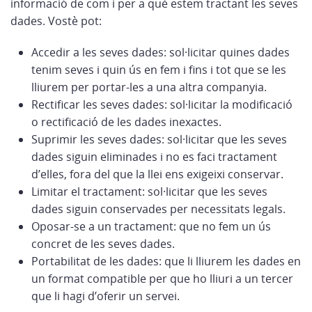
informació de com i per a què estem tractant les seves
dades. Vostè pot:
Accedir a les seves dades: sol·licitar quines dades
tenim seves i quin ús en fem i fins i tot que se les
lliurem per portar-les a una altra companyia.
Rectificar les seves dades: sol·licitar la modificació
o rectificació de les dades inexactes.
Suprimir les seves dades: sol·licitar que les seves
dades siguin eliminades i no es faci tractament
d’elles, fora del que la llei ens exigeixi conservar.
Limitar el tractament: sol·licitar que les seves
dades siguin conservades per necessitats legals.
Oposar-se a un tractament: que no fem un ús
concret de les seves dades.
Portabilitat de les dades: que li lliurem les dades en
un format compatible per que ho lliuri a un tercer
que li hagi d’oferir un servei.