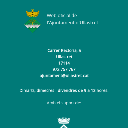
Web oficial de
l'Ajuntament d'Ullastret
Carrer Rectoria, 5
Ullastret
17114
972 757 767
ajuntament@ullastret.cat
Dimarts, dimecres i divendres de 9 a 13 hores.
Amb el suport de: