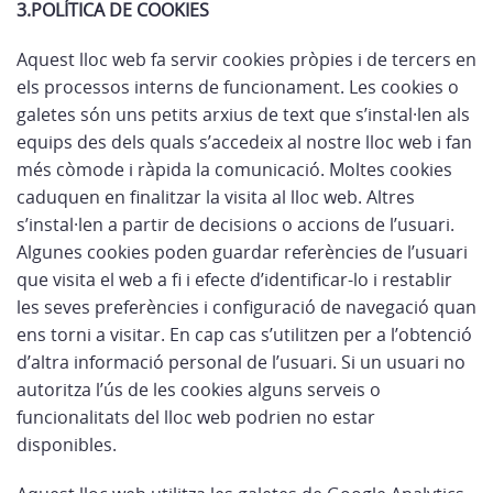
3.POLÍTICA DE COOKIES
Aquest lloc web fa servir cookies pròpies i de tercers en
els processos interns de funcionament. Les cookies o
galetes són uns petits arxius de text que s’instal·len als
equips des dels quals s’accedeix al nostre lloc web i fan
més còmode i ràpida la comunicació. Moltes cookies
caduquen en finalitzar la visita al lloc web. Altres
s’instal·len a partir de decisions o accions de l’usuari.
Algunes cookies poden guardar referències de l’usuari
que visita el web a fi i efecte d’identificar-lo i restablir
les seves preferències i configuració de navegació quan
ens torni a visitar. En cap cas s’utilitzen per a l’obtenció
d’altra informació personal de l’usuari. Si un usuari no
autoritza l’ús de les cookies alguns serveis o
funcionalitats del lloc web podrien no estar
disponibles.