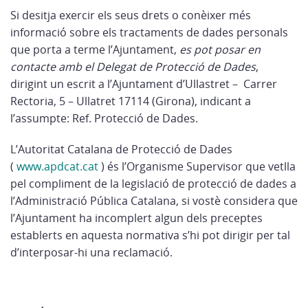
Si desitja exercir els seus drets o conèixer més
informació sobre els tractaments de dades personals
que porta a terme l’Ajuntament,
es pot posar en
contacte amb el Delegat de Protecció de Dades
,
dirigint un escrit a l’Ajuntament d’Ullastret –
Carrer
Rectoria, 5 – Ullatret 17114
(Girona), indicant a
l’assumpte: Ref. Protecció de Dades.
L’Autoritat Catalana de Protecció de Dades
(
www.apdcat.cat
) és l’Organisme Supervisor que vetlla
pel compliment de la legislació de protecció de dades a
l’Administració Pública Catalana, si vostè considera que
l’Ajuntament ha incomplert algun dels preceptes
establerts en aquesta normativa s’hi pot dirigir per tal
d’interposar-hi una reclamació.