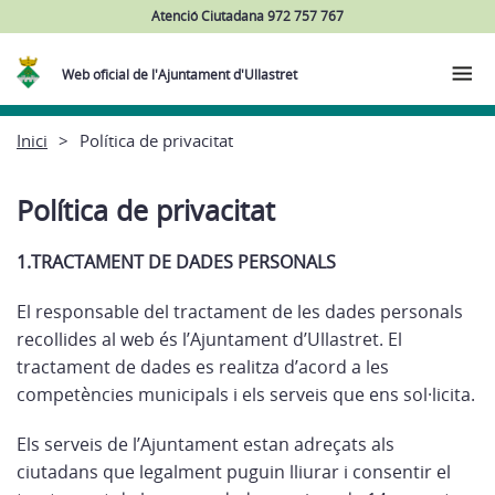
Atenció Ciutadana 972 757 767
Web oficial de l'Ajuntament d'Ullastret
Inici
Política de privacitat
Política de privacitat
1.TRACTAMENT DE DADES PERSONALS
El responsable del tractament de les dades personals
recollides al web és l’Ajuntament d’Ullastret. El
tractament de dades es realitza d’acord a les
competències municipals i els serveis que ens sol·licita.
Els serveis de l’Ajuntament estan adreçats als
ciutadans que legalment puguin lliurar i consentir el