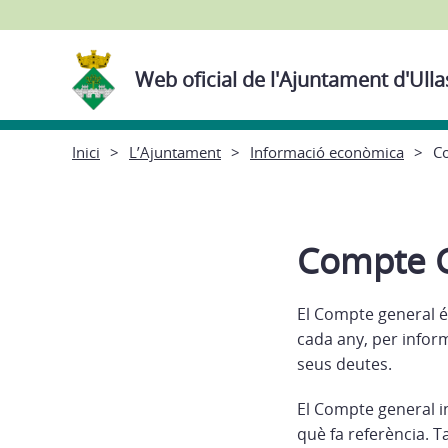
Web oficial de l'Ajuntament d'Ulla
Inici
L’Ajuntament
Informació econòmica
C
Compte 
El Compte general é
cada any, per inform
seus deutes.
El Compte general in
què fa referència. 