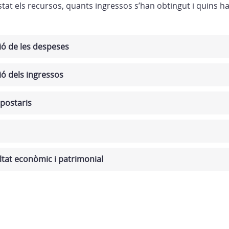
tat els recursos, quants ingressos s’han obtingut i quins h
ció de les despeses
ió dels ingressos
postaris
tat econòmic i patrimonial