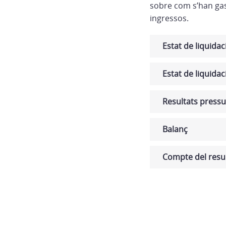
sobre com s’han gas
ingressos.
Estat de liquida
Estat de liquidac
Resultats pressu
Balanç
Compte del resul