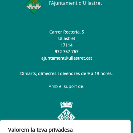
l'Ajuntament d'Ullastret
Carrer Rectoria, 5
Ullastret
17114
972 757 767
ajuntament@ullastret.cat
Dimarts, dimecres i divendres de 9 a 13 hores.
Amb el suport de:
Valorem la teva privadesa