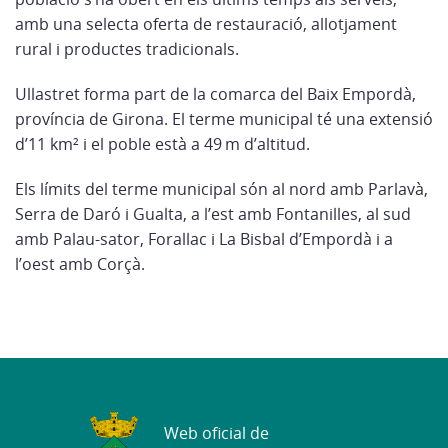
amb una selecta oferta de restauració, allotjament
rural i productes tradicionals.
Ullastret forma part de la comarca del Baix Empordà,
província de Girona. El terme municipal té una extensió
d’11 km² i el poble està a 49 m d’altitud.
Els límits del terme municipal són al nord amb Parlavà,
Serra de Daró i Gualta, a l’est amb Fontanilles, al sud
amb Palau-sator, Forallac i La Bisbal d’Empordà i a
l’oest amb Corçà.
Web oficial de