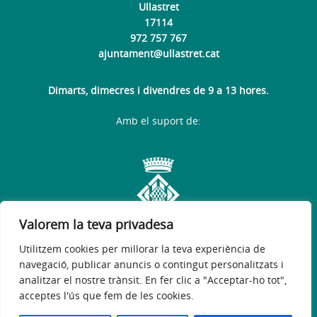
Ullastret
17114
972 757 767
ajuntament@ullastret.cat
Dimarts, dimecres i divendres de 9 a 13 hores.
Amb el suport de:
Valorem la teva privadesa
Utilitzem cookies per millorar la teva experiència de
navegació, publicar anuncis o contingut personalitzats i
analitzar el nostre trànsit. En fer clic a "Acceptar-ho tot",
acceptes l'ús que fem de les cookies.
Avís legal
Política de privacitat
Accessibilitat