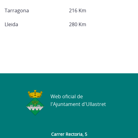
Tarragona
216 Km
Lleida
280 Km
Web oficial de
l'Ajuntament d'Ullastret
Carrer Rectoria, 5