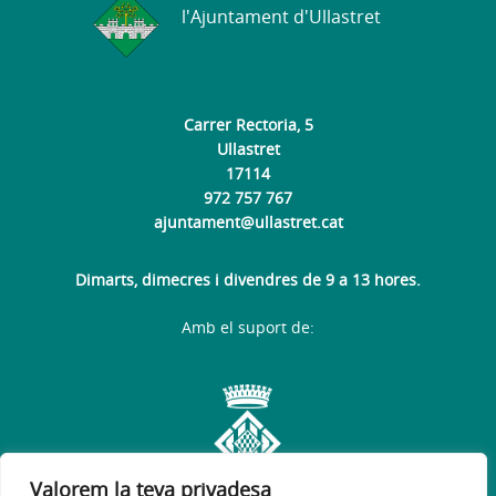
l'Ajuntament d'Ullastret
Carrer Rectoria, 5
Ullastret
17114
972 757 767
ajuntament@ullastret.cat
Dimarts, dimecres i divendres de 9 a 13 hores.
Amb el suport de:
Valorem la teva privadesa