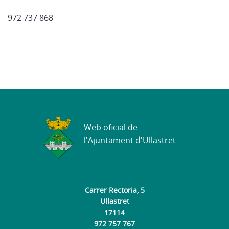
972 737 868
Web oficial de
l'Ajuntament d'Ullastret
Carrer Rectoria, 5
Ullastret
17114
972 757 767