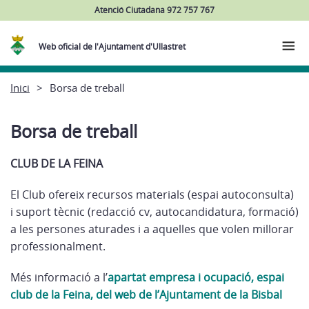
Atenció Ciutadana 972 757 767
Web oficial de l'Ajuntament d'Ullastret
Inici
Borsa de treball
Borsa de treball
CLUB DE LA FEINA
El Club ofereix recursos materials (espai autoconsulta)
i suport tècnic (redacció cv, autocandidatura, formació)
a les persones aturades i a aquelles que volen millorar
professionalment.
Més informació a l’
apartat empresa i ocupació, espai
club de la Feina, del web de l’Ajuntament de la Bisbal