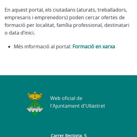
En aquest portal, els ciutadans (aturats, treballadors,
empresaris i emprenedors) poden cercar ofertes de
formació per localitat, família professional, destinatari
o data d’inici.
Més informació al portal:
Formació en xarxa
Web oficial de
l'Ajuntament d'Ullastret
Carrer Rectoria, 5