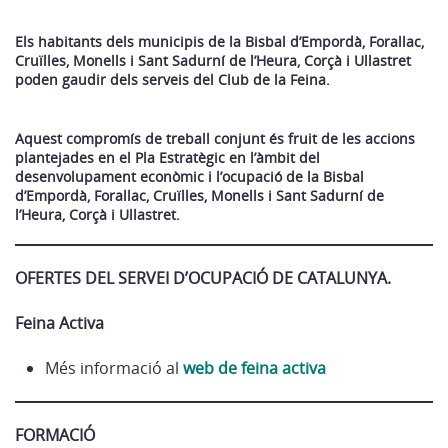
Els habitants dels municipis de la Bisbal d’Empordà, Forallac,
Cruïlles, Monells i Sant Sadurní de l’Heura, Corçà i Ullastret
poden gaudir dels serveis del Club de la Feina.
Aquest compromís de treball conjunt és fruit de les accions
plantejades en el Pla Estratègic en l’àmbit del
desenvolupament econòmic i l’ocupació de la Bisbal
d’Empordà, Forallac, Cruïlles, Monells i Sant Sadurní de
l’Heura, Corçà i Ullastret.
OFERTES DEL SERVEI D’OCUPACIÓ DE CATALUNYA.
Feina Activa
Més informació al
web de feina activa
FORMACIÓ