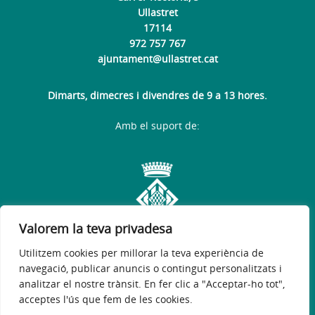
Ullastret
17114
972 757 767
ajuntament@ullastret.cat
Dimarts, dimecres i divendres de 9 a 13 hores.
Amb el suport de:
Valorem la teva privadesa
Utilitzem cookies per millorar la teva experiència de
navegació, publicar anuncis o contingut personalitzats i
analitzar el nostre trànsit. En fer clic a "Acceptar-ho tot",
acceptes l'ús que fem de les cookies.
Avís legal
Política de privacitat
Accessibilitat