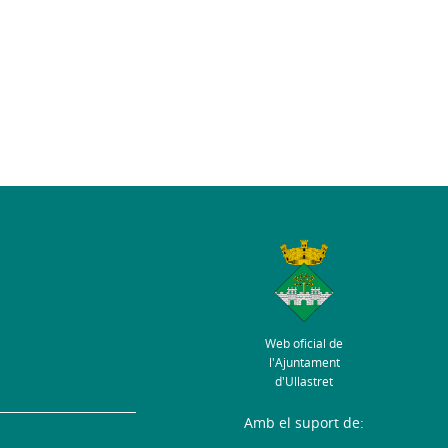
Web oficial de
l'Ajuntament
d'Ullastret
Amb el suport de: