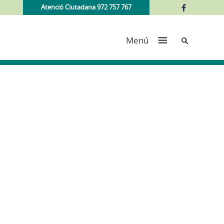
Atenció Ciutadana 972 757 767
Cerca
Menú