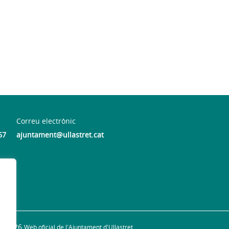
Correu electrònic
67
ajuntament@ullastret.cat
© 2026
Web oficial de l'Ajuntament d'Ullastret