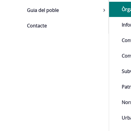
Òrg
Guia del poble
Inf
Contacte
Con
Con
Sub
Patr
Nor
Urb