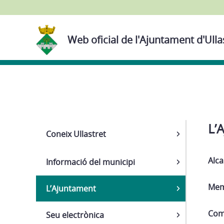
Web oficial de l'Ajuntament d'Ulla
Navega
L’
Coneix Ullastret
Alca
Informació del municipi
Mem
L’Ajuntament
Com
Seu electrònica