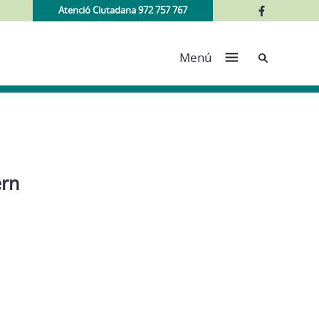
Atenció Ciutadana 972 757 767
Cerca
Menú
ern