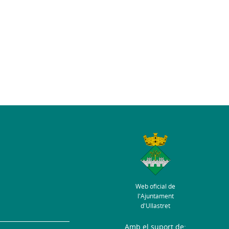
Web oficial de
l'Ajuntament
d'Ullastret
Amb el suport de: